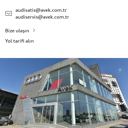
audisatis@avek.com.tr
audiservis@avek.com.tr
Bize ulaşın
Yol tarifi alın