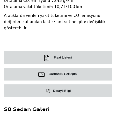
Ortalama CO₂ emisyonu¹: 245 g/km
Ortalama yakıt tüketimi¹: 10,7 l/100 km
Aralıklarda verilen yakıt tüketimi ve CO₂ emisyonu
değerleri kullanılan lastik/jant setine göre değişiklik
gösterebilir.
Fiyat Listesi
Görüntülü Görüşün
Detaylı Bilgi
S8 Sedan Galeri