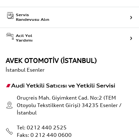
Servis
Randevusu Alın
Acil Yol
Yardımı
AVEK OTOMOTİV (İSTANBUL)
İstanbul
Esenler
Audi Yetkili Satıcısı ve Yetkili Servisi
Oruçreis Mah. Giyimkent Cad. No:2 (TEM
Otoyolu Tekstilkent Girişi) 34235 Esenler /
İstanbul
Tel:
0212 440 2525
Faks: 0 212 440 0600