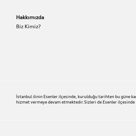
Hakkımızda
Biz Kimiz?
İstanbul ilinin Esenler ilçesinde, kurulduğu tarihten bu güne
hizmet vermeye devam etmektedir.Sizleri de Esenler ilçesi