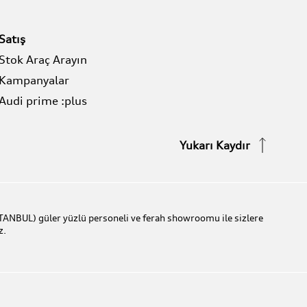
Satış
Stok Araç Arayın
Kampanyalar
Audi prime :plus
Yukarı Kaydır
TANBUL) güler yüzlü personeli ve ferah showroomu ile sizlere
z.