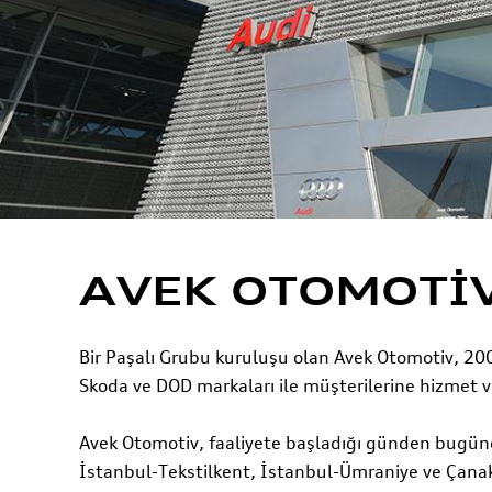
AVEK OTOMOTİV
Bir Paşalı Grubu kuruluşu olan Avek Otomotiv, 200
Skoda ve DOD markaları ile müşterilerine hizmet 
Avek Otomotiv, faaliyete başladığı günden bugüne 1
İstanbul-Tekstilkent, İstanbul-Ümraniye ve Çanak