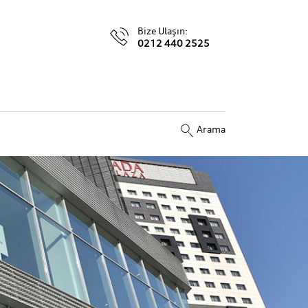
Bize Ulaşın:
0212 440 2525
Arama