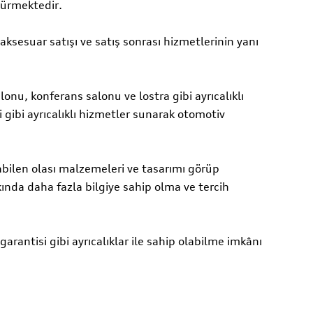
dürmektedir.
, aksesuar satışı ve satış sonrası hizmetlerinin yanı
u, konferans salonu ve lostra gibi ayrıcalıklı
i gibi ayrıcalıklı hizmetler sunarak otomotiv
abilen olası malzemeleri ve tasarımı görüp
nda daha fazla bilgiye sahip olma ve tercih
arantisi gibi ayrıcalıklar ile sahip olabilme imkânı