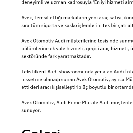
deneyimli ve uzman kadrosuyla ‘En iyi hizmeti alm
Avek, temsil ettiği markaların yeni araç satışı, iki
sıra tüm sigorta ve kasko işlemlerini tek bir çatı 
Avek Otomotiv Audi müşterilerine tesisinde sunmuş
bölümlerine ek vale hizmeti, geçici araç hizmeti, ü
sektöründe fark yaratmaktadır.
Tekstilkent Audi showroomunda yer alan Audi İnter
hissetme olanağı sunan Avek Otomotiv, ayrıca Müşt
ettikleri aracı kişiselleştirip üç boyutlu bir orta
Avek Otomotiv, Audi Prime Plus ile Audi müşterileri
sunuyor.