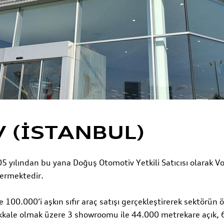
 (İSTANBUL)
5 yılından bu yana Doğuş Otomotiv Yetkili Satıcısı olarak V
vermektedir.
00.000’i aşkın sıfır araç satışı gerçekleştirerek sektörün ön
kale olmak üzere 3 showroomu ile 44.000 metrekare açık, 6