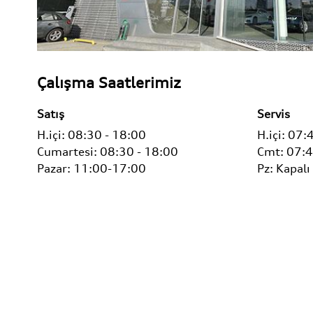
Çalışma Saatlerimiz
Satış
Servis
H.içi:
08:30 - 18:00
H.içi:
07:4
Cumartesi:
08:30 - 18:00
Cmt:
07:4
Pazar: 11:00-17:00
Pz:
Kapalı