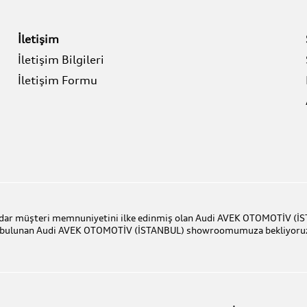
İletişim
İletişim Bilgileri
İletişim Formu
 kadar müşteri memnuniyetini ilke edinmiş olan Audi AVEK OTOMOTİV (İS
nde bulunan Audi AVEK OTOMOTİV (İSTANBUL) showroomumuza bekliyoru