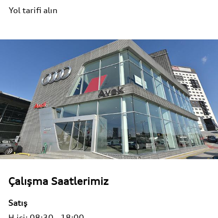
Yol tarifi alın
Çalışma Saatlerimiz
Satış
H.içi:
08:30 - 18:00