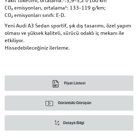
Yakıt tüketimi, ortalama:¹:5,9–5,2 l/100 km
CO₂ emisyonları, ortalama¹: 133–119 g/km;
CO₂ emisyonları sınıfı: E-D.
Yeni Audi A3 Sedan sportif, şık dış tasarımı, özel yapım
olması ve yüksek kaliteli, sürücü odaklı iç mekanı ile
etkiliyor.
Hissedebileceğiniz ilerleme.
Fiyat Listesi
Görüntülü Görüşün
Detaylı Bilgi