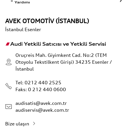
Yardımı
AVEK OTOMOTİV (İSTANBUL)
İstanbul
Esenler
Audi Yetkili Satıcısı ve Yetkili Servisi
Oruçreis Mah. Giyimkent Cad. No:2 (TEM
Otoyolu Tekstilkent Girişi) 34235 Esenler /
İstanbul
Tel:
0212 440 2525
Faks: 0 212 440 0600
audisatis@avek.com.tr
audiservis@avek.com.tr
Bize ulaşın