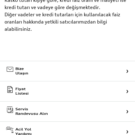
Kasko tutarı kişiye göre; kredi faiz oranı ve maliyeti ise
kredi tutarı ve vadeye göre değişmektedir.
Diğer vadeler ve kredi tutarları için kullanılacak faiz
oranları hakkında yetkili satıcılarımızdan bilgi
alabilirsiniz.
Bize
Ulaşın
Fiyat
Listesi
Servis
Randevusu Alın
Acil Yol
Yardımı