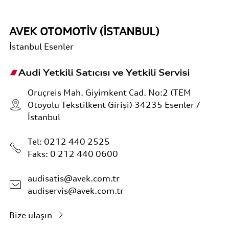
AVEK OTOMOTİV (İSTANBUL)
İstanbul
Esenler
Audi Yetkili Satıcısı ve Yetkili Servisi
Oruçreis Mah. Giyimkent Cad. No:2 (TEM
Otoyolu Tekstilkent Girişi) 34235 Esenler /
İstanbul
Tel:
0212 440 2525
Faks: 0 212 440 0600
audisatis@avek.com.tr
audiservis@avek.com.tr
Bize ulaşın