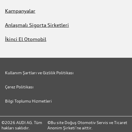
Kampanyalar
Anlaşmalı Sigorta Şirketleri
İkinci El Otomobil
Kullanım Şartları ve Gizlilik Politikası
Çerez Politikası
Bilgi Toplumu Hizmetleri
©2026 AUDI AG. Tüm
©Bu site Doğuş Otomotiv Servis ve Ticaret
hakları saklıdır.
Anonim Şirketi’ne aittir.